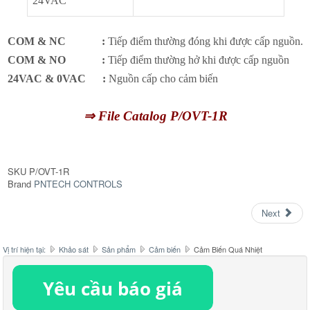
24VAC
COM & NC :
Tiếp điểm thường đóng khi được cấp nguồn.
COM & NO :
Tiếp điểm thường hở khi được cấp nguồn
24VAC & 0VAC :
Nguồn cấp cho cảm biến
⇒ File Catalog P/OVT-1R
SKU
P/OVT-1R
Brand
PNTECH CONTROLS
Next
Vị trí hiện tại:
Khảo sát
Sản phẩm
Cảm biến
Cảm Biến Quá Nhiệt