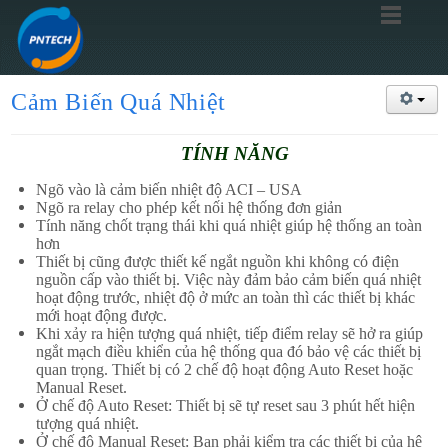
Cảm Biến Quá Nhiệt
TÍNH NĂNG
Ngõ vào là cảm biến nhiệt độ ACI – USA
Ngõ ra relay cho phép kết nối hệ thống đơn giản
Tính năng chốt trạng thái khi quá nhiệt giúp hệ thống an toàn
hơn
Thiết bị cũng được thiết kế ngắt nguồn khi không có điện
nguồn cấp vào thiết bị. Việc này đảm bảo cảm biến quá nhiệt
hoạt động trước, nhiệt độ ở mức an toàn thì các thiết bị khác
mới hoạt động được.
Khi xảy ra hiện tượng quá nhiệt, tiếp điểm relay sẽ hở ra giúp
ngắt mạch điều khiển của hệ thống qua đó bảo vệ các thiết bị
quan trọng. Thiết bị có 2 chế độ hoạt động Auto Reset hoặc
Manual Reset.
Ở chế độ Auto Reset: Thiết bị sẽ tự reset sau 3 phút hết hiện
tượng quá nhiệt.
Ở chế độ Manual Reset: Bạn phải kiểm tra các thiết bị của hệ