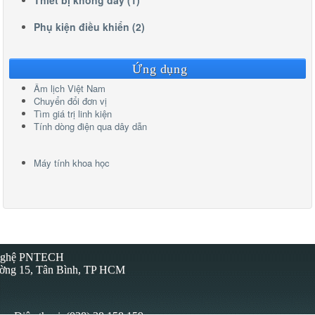
Thiết bị không dây (1)
Phụ kiện điều khiển (2)
Ứng dụng
Âm lịch Việt Nam
Chuyển đổi đơn vị
Tìm giá trị linh kiện
Tính dòng điện qua dây dẫn
Máy tính khoa học
 Nghệ PNTECH
ường 15, Tân Bình, TP HCM