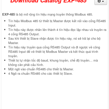
Download Catalog EXP-485
EXP-485
là bộ mở rộng tín hiệu mạng truyền thông Modbus 485.
Tín hiệu Modbus 485 từ thiết bị Master được kết nối vào cổng RS485
Input.
Tín hiệu này được nhân lên thành 4 tín hiệu đọc lập nhau và truyền ra
4 cổng RS485 Output.
Sau khi thiết bị Slave nhận được tín hiệu này, nó sẽ trả lại cho bộ
Master.
Tín hiệu này truyền qua cổng RS485 Output và đi ngược về công
RS485 Input để về thiết bị Modbus Master và kết thúc quá trình
truyền.
Thiết bị tự nhận tốc độ baud, khung truyền, chế độ truyền… mà
không cần phải cấu hình.
Một ngõ vào chuẩn RS485 cho thiết bị Master.
4 Ngõ ra chuẩn RS485 cho các thiết bị Slave.