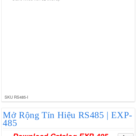
SKU
RS485-I
Mở Rộng Tín Hiệu RS485 | EXP-
485