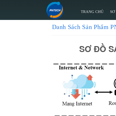
TRANG CHỦ
SƠ
Danh Sách Sản Phẩm
SƠ ĐỒ S