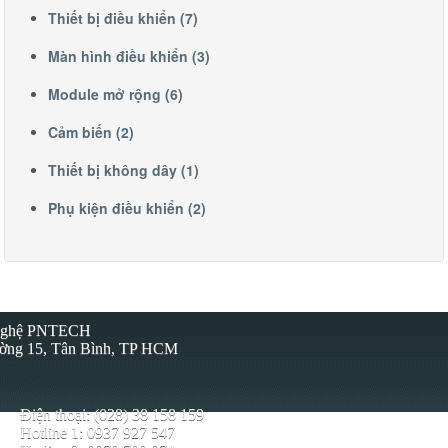
Thiết bị điều khiển (7)
Màn hình điều khiển (3)
Module mở rộng (6)
Cảm biến (2)
Thiết bị không dây (1)
Phụ kiện điều khiển (2)
 Nghệ PNTECH
ường 15, Tân Bình, TP HCM
Điện thoại: (028) 38 158 159
Hotline 1: 0937 927 547