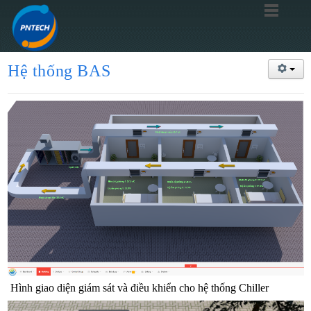
Hệ thống BAS
Hình giao diện giám sát và điều khiển cho hệ thống Chiller