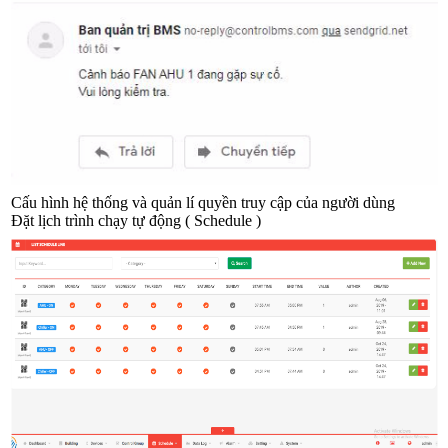
Cấu hình hệ thống và quản lí quyền truy cập của người dùng
Đặt lịch trình chạy tự động ( Schedule )