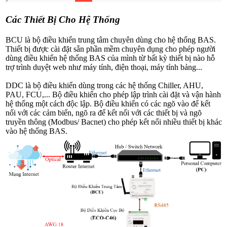
Các Thiết Bị Cho Hệ Thống
BCU là bộ điều khiển trung tâm chuyên dùng cho hệ thống BAS.
Thiết bị được cài đặt sẵn phần mềm chuyên dụng cho phép người
dùng điều khiển hệ thống BAS của mình từ bất kỳ thiết bị nào hỗ
trợ trình duyệt web như máy tính, điện thoại, máy tính bảng...
DDC là bộ điều khiển dùng trong các hệ thống Chiller, AHU,
PAU, FCU,... Bộ điều khiển cho phép lập trình cài đặt và vận hành
hệ thống một cách độc lập. Bộ điều khiển có các ngõ vào để kết
nối với các cảm biến, ngõ ra để kết nối với các thiết bị và ngõ
truyền thông (Modbus/ Bacnet) cho phép kết nối nhiều thiết bị khác
vào hệ thống BAS.