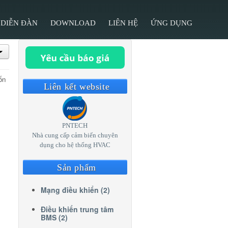
DIỄN ĐÀN
DOWNLOAD
LIÊN HỆ
ỨNG DỤNG
ốn
Liên kết website
PNTECH
Nhà cung cấp cảm biến chuyên
dụng cho hệ thống HVAC
Sản phẩm
Mạng điều khiển (2)
Điều khiển trung tâm
BMS (2)