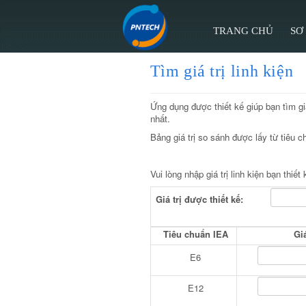
TRANG CHỦ
SƠ
Tìm giá trị linh kiện
Ứng dụng được thiết kế giúp bạn tìm giá
nhất.
Bảng giá trị so sánh được lấy từ tiêu 
Vui lòng nhập giá trị linh kiện bạn thiết 
Giá trị được thiết kế:
Tiêu chuẩn IEA
Giá
E6
E12