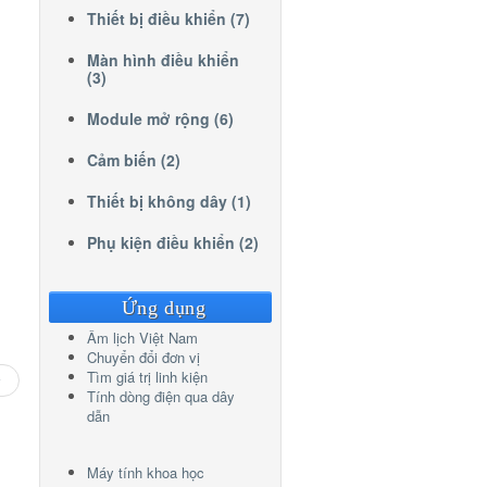
Thiết bị điều khiển (7)
Màn hình điều khiển
(3)
Module mở rộng (6)
Cảm biến (2)
Thiết bị không dây (1)
Phụ kiện điều khiển (2)
Ứng dụng
Âm lịch Việt Nam
Chuyển đổi đơn vị
Tìm giá trị linh kiện
Tính dòng điện qua dây
dẫn
Máy tính khoa học