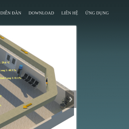
DIỄN ĐÀN
DOWNLOAD
LIÊN HỆ
ỨNG DỤNG