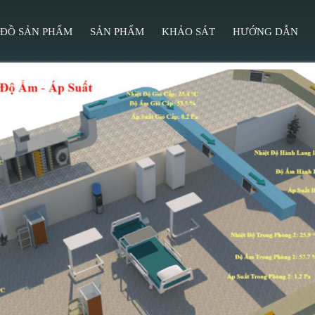
 ĐỒ SẢN PHẨM
SẢN PHẨM
KHẢO SÁT
HƯỚNG DẪN