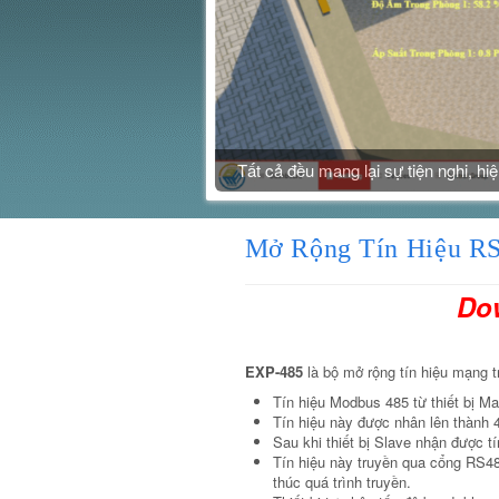
Tất cả đều mang lại sự tiện nghi, h
Mở Rộng Tín Hiệu RS
Do
EXP-485
là bộ mở rộng tín hiệu mạng 
Tín hiệu Modbus 485 từ thiết bị M
Tín hiệu này được nhân lên thành 4
Sau khi thiết bị Slave nhận được tí
Tín hiệu này truyền qua cổng RS48
thúc quá trình truyền.