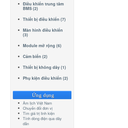
Điều khiển trung tâm
BMS (2)
Thiết bị điều khiển (7)
Màn hình điều khiển
(3)
Module mở rộng (6)
Cảm biến (2)
Thiết bị không dây (1)
Phụ kiện điều khiển (2)
Ứng dụng
Âm lịch Việt Nam
Chuyển đổi đơn vị
Tìm giá trị linh kiện
Tính dòng điện qua dây
dẫn