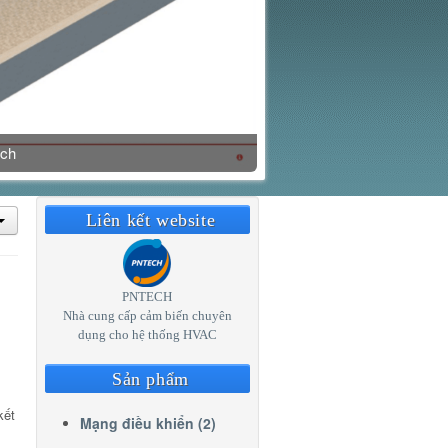
ech
Liên kết website
PNTECH
Nhà cung cấp cảm biến chuyên
dụng cho hệ thống HVAC
Sản phẩm
kết
Mạng điều khiển (2)