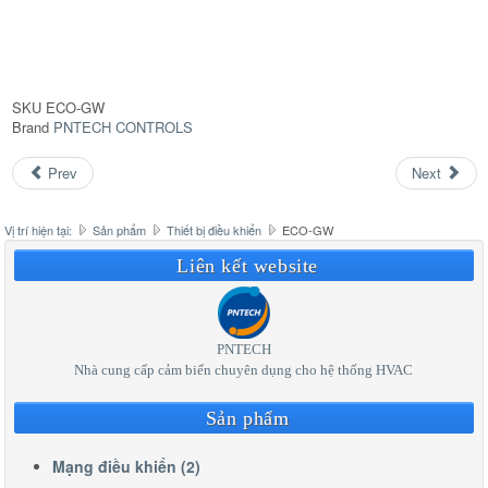
SKU
ECO-GW
Brand
PNTECH CONTROLS
Prev
Next
Vị trí hiện tại:
Sản phẩm
Thiết bị điều khiển
ECO-GW
Liên kết website
PNTECH
Nhà cung cấp cảm biến chuyên dụng cho hệ thống HVAC
Sản phẩm
Mạng điều khiển (2)