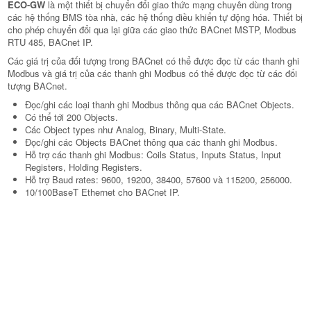
ECO-GW
là một thiết bị chuyển đổi giao thức mạng chuyên dùng trong
các hệ thống BMS tòa nhà, các hệ thống điều khiển tự động hóa. Thiết bị
cho phép chuyển đổi qua lại giữa các giao thức BACnet MSTP, Modbus
RTU 485, BACnet IP.
Các giá trị của đối tượng trong BACnet có thể được đọc từ các thanh ghi
Modbus và giá trị của các thanh ghi Modbus có thể được đọc từ các đối
tượng BACnet.
Đọc/ghi các loại thanh ghi Modbus thông qua các BACnet Objects.
Có thể tới 200 Objects.
Các Object types như Analog, Binary, Multi-State.
Đọc/ghi các Objects BACnet thông qua các thanh ghi Modbus.
Hỗ trợ các thanh ghi Modbus: Coils Status, Inputs Status, Input
Registers, Holding Registers.
Hỗ trợ Baud rates: 9600, 19200, 38400, 57600 và 115200, 256000.
10/100BaseT Ethernet cho BACnet IP.