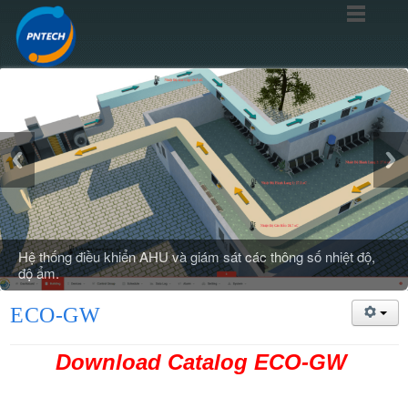
Hệ thống điều khiển AHU và giám sát các thông số nhiệt độ,
độ ẩm.
ECO-GW
Download Catalog ECO-GW