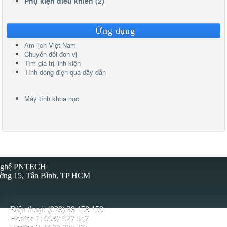
Phụ kiện điều khiển (2)
Ứng dụng
Âm lịch Việt Nam
Chuyển đổi đơn vị
Tìm giá trị linh kiện
Tính dòng điện qua dây dẫn
Máy tính khoa học
 Nghệ PNTECH
ường 15, Tân Bình, TP HCM
Điện thoại: (028) 38 158 159
Hotline 1: 0937 927 547