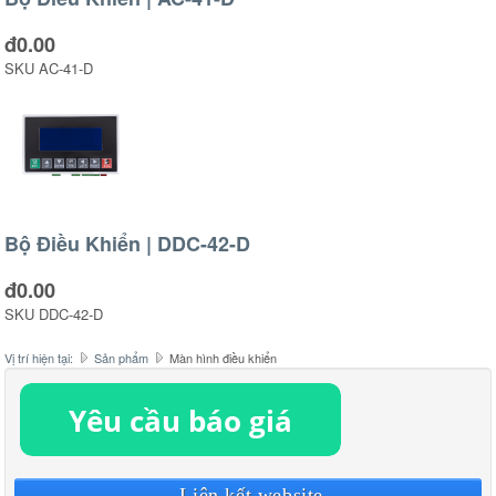
đ0.00
SKU
AC-41-D
Bộ Điều Khiển | DDC-42-D
đ0.00
SKU
DDC-42-D
Vị trí hiện tại:
Sản phẩm
Màn hình điều khiển
Liên kết website