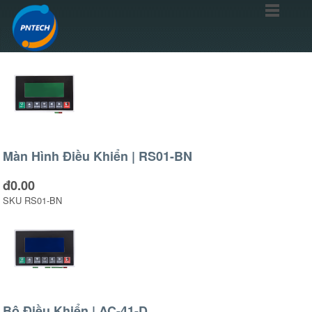
Màn Hình Điều Khiển | RS01-BN
đ0.00
SKU
RS01-BN
Bộ Điều Khiển | AC-41-D