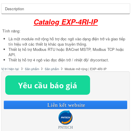
Description
Catalog EXP-4RI-IP
Tính năng:
Là một module mở rộng hỗ trợ đọc ngõ vào dạng điện trở và giao tiếp
tín hiệu với các thiết bị khác qua truyền thông.
Thiết bị hỗ trợ Modbus RTU hoặc BACnet MSTP, Modbus TCP hoặc
API.
Thiết bị hỗ trợ 4 ngõ vào đọc điện trở / nhiệt độ/ drycontact.
Vị trí hiện tại:
Sản phẩm
Sản phẩm
Module mở rộng | EXP-4RI-IP
Liên kết website
PNTECH