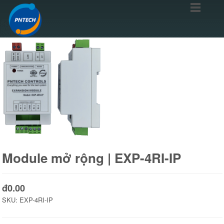
Module mở rộng | EXP-4RI-IP
đ0.00
SKU:
EXP-4RI-IP