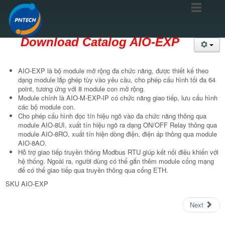
Download Catalog AIO-EXP
AIO-EXP là bộ module mở rộng đa chức năng, được thiết kế theo
dạng module lắp ghép tùy vào yêu cầu, cho phép cấu hình tối đa 64
point, tương ứng với 8 module con mở rộng.
Module chính là AIO-M-EXP-IP có chức năng giao tiếp, lưu cấu hình
các bộ module con.
Cho phép cấu hình đọc tín hiệu ngõ vào đa chức năng thông qua
module AIO-8UI, xuất tín hiệu ngõ ra dạng ON/OFF Relay thông qua
module AIO-8RO, xuất tín hiện dòng điện, điện áp thông qua module
AIO-8AO.
Hỗ trợ giao tiếp truyền thông Modbus RTU giúp kết nối điều khiển với
hệ thống. Ngoài ra, người dùng có thể gắn thêm module cổng mạng
để có thể giao tiếp qua truyền thông qua cổng ETH.
SKU
AIO-EXP
Next